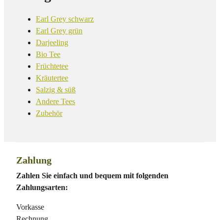
Earl Grey schwarz
Earl Grey grün
Darjeeling
Bio Tee
Früchtetee
Kräutertee
Salzig & süß
Andere Tees
Zubehör
Zahlung
Zahlen Sie einfach und bequem mit folgenden
Zahlungsarten:
Vorkasse
Rechnung