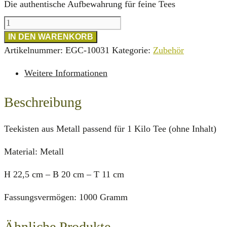
Die authentische Aufbewahrung für feine Tees
Teedose
rot
IN DEN WARENKORB
1000g
Artikelnummer:
EGC-10031
Kategorie:
Zubehör
Menge
Weitere Informationen
Beschreibung
Teekisten aus Metall passend für 1 Kilo Tee (ohne Inhalt)
Material: Metall
H 22,5 cm – B 20 cm – T 11 cm
Fassungsvermögen: 1000 Gramm
Ähnliche Produkte