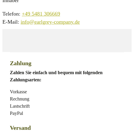
Inhaber
Telefon:
+49 5481 306669
E-Mail:
info@earlgrey-company.de
Zahlung
Zahlen Sie einfach und bequem mit folgenden
Zahlungsarten:
Vorkasse
Rechnung
Lastschrift
PayPal
Versand