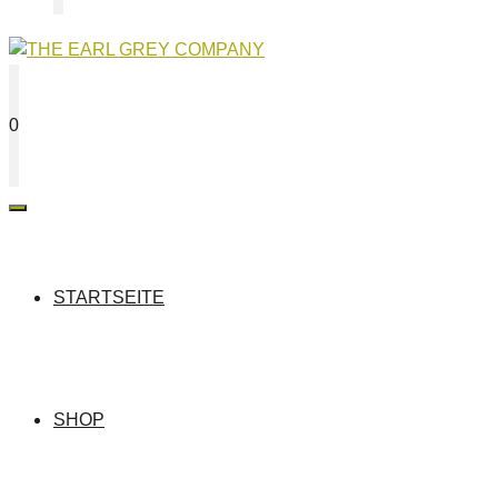
0
MENÜ
STARTSEITE
SHOP