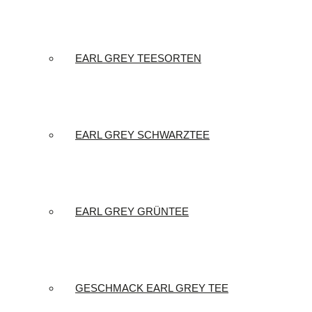
EARL GREY TEESORTEN
EARL GREY SCHWARZTEE
EARL GREY GRÜNTEE
GESCHMACK EARL GREY TEE