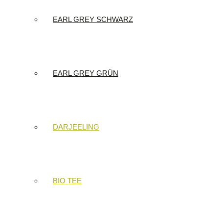
EARL GREY SCHWARZ
EARL GREY GRÜN
DARJEELING
BIO TEE