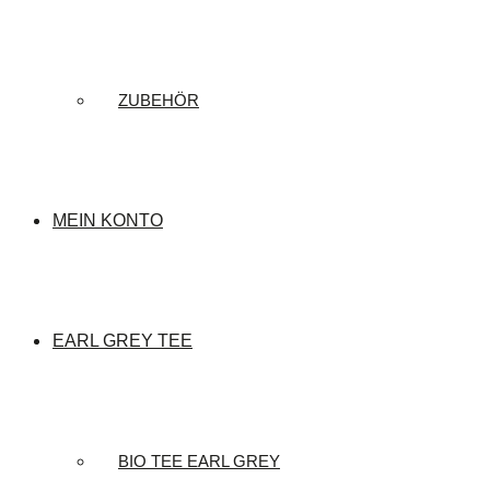
ZUBEHÖR
MEIN KONTO
EARL GREY TEE
BIO TEE EARL GREY